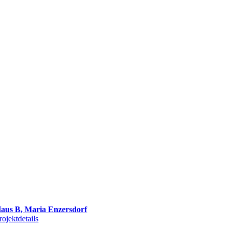
aus B, Maria Enzersdorf
rojektdetails