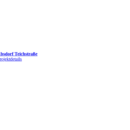
bsdorf Teichstraße
rojektdetails