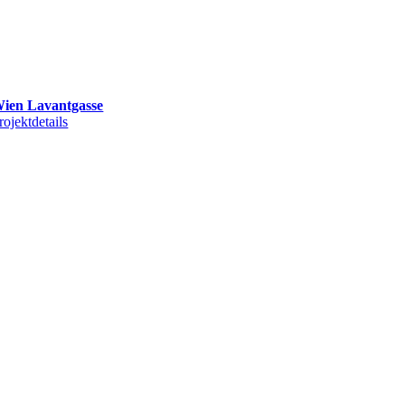
ien Lavantgasse
rojektdetails