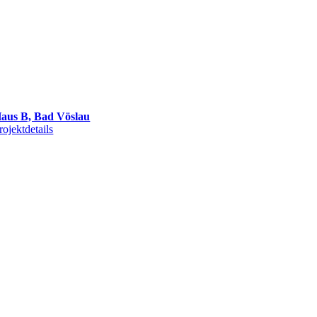
aus B, Bad Vöslau
rojektdetails