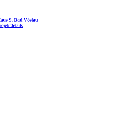
aus S, Bad Vöslau
rojektdetails